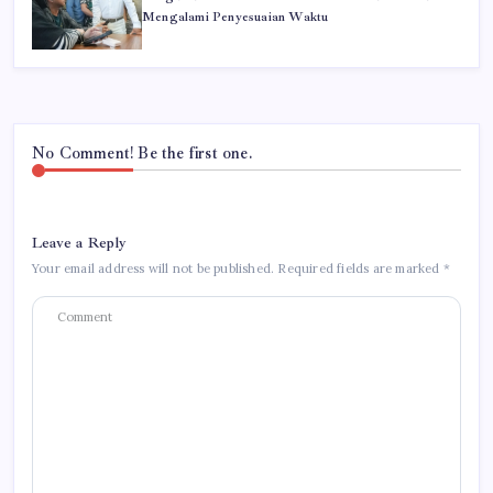
Mengalami Penyesuaian Waktu
No Comment! Be the first one.
Leave a Reply
Your email address will not be published.
Required fields are marked
*