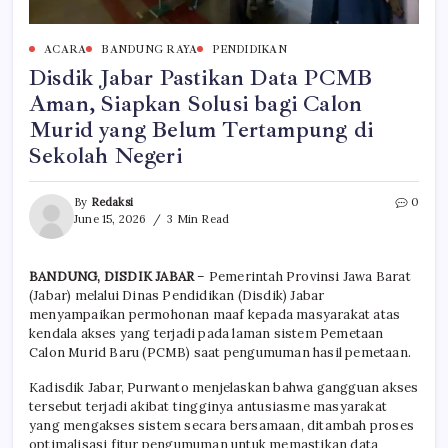
ACARA
BANDUNG RAYA
PENDIDIKAN
Disdik Jabar Pastikan Data PCMB
Aman, Siapkan Solusi bagi Calon
Murid yang Belum Tertampung di
Sekolah Negeri
By
Redaksi
0
June 15, 2026
3 Min Read
BANDUNG, DISDIK JABAR
– Pemerintah Provinsi Jawa Barat
(Jabar) melalui Dinas Pendidikan (Disdik) Jabar
menyampaikan permohonan maaf kepada masyarakat atas
kendala akses yang terjadi pada laman sistem Pemetaan
Calon Murid Baru (PCMB) saat pengumuman hasil pemetaan.
Kadisdik Jabar, Purwanto menjelaskan bahwa gangguan akses
tersebut terjadi akibat tingginya antusiasme masyarakat
yang mengakses sistem secara bersamaan, ditambah proses
optimalisasi fitur pengumuman untuk memastikan data