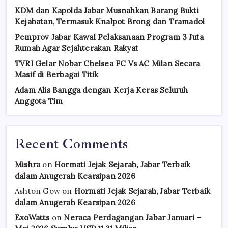
KDM dan Kapolda Jabar Musnahkan Barang Bukti
Kejahatan, Termasuk Knalpot Brong dan Tramadol
Pemprov Jabar Kawal Pelaksanaan Program 3 Juta
Rumah Agar Sejahterakan Rakyat
TVRI Gelar Nobar Chelsea FC Vs AC Milan Secara
Masif di Berbagai Titik
Adam Alis Bangga dengan Kerja Keras Seluruh
Anggota Tim
Recent Comments
Mishra
on
Hormati Jejak Sejarah, Jabar Terbaik
dalam Anugerah Kearsipan 2026
Ashton Gow
on
Hormati Jejak Sejarah, Jabar Terbaik
dalam Anugerah Kearsipan 2026
ExoWatts
on
Neraca Perdagangan Jabar Januari –