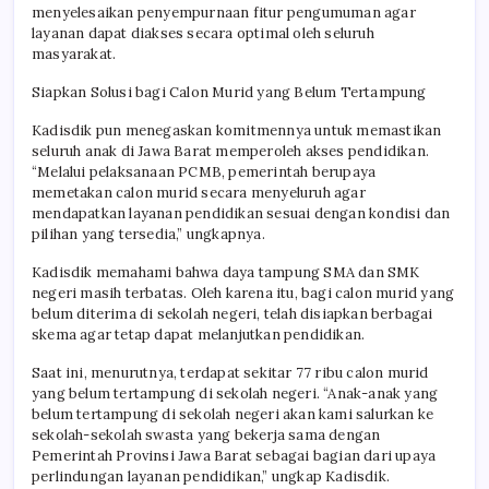
menyelesaikan penyempurnaan fitur pengumuman agar
layanan dapat diakses secara optimal oleh seluruh
masyarakat.
Siapkan Solusi bagi Calon Murid yang Belum Tertampung
Kadisdik pun menegaskan komitmennya untuk memastikan
seluruh anak di Jawa Barat memperoleh akses pendidikan.
“Melalui pelaksanaan PCMB, pemerintah berupaya
memetakan calon murid secara menyeluruh agar
mendapatkan layanan pendidikan sesuai dengan kondisi dan
pilihan yang tersedia,” ungkapnya.
Kadisdik memahami bahwa daya tampung SMA dan SMK
negeri masih terbatas. Oleh karena itu, bagi calon murid yang
belum diterima di sekolah negeri, telah disiapkan berbagai
skema agar tetap dapat melanjutkan pendidikan.
Saat ini, menurutnya, terdapat sekitar 77 ribu calon murid
yang belum tertampung di sekolah negeri. “Anak-anak yang
belum tertampung di sekolah negeri akan kami salurkan ke
sekolah-sekolah swasta yang bekerja sama dengan
Pemerintah Provinsi Jawa Barat sebagai bagian dari upaya
perlindungan layanan pendidikan,” ungkap Kadisdik.