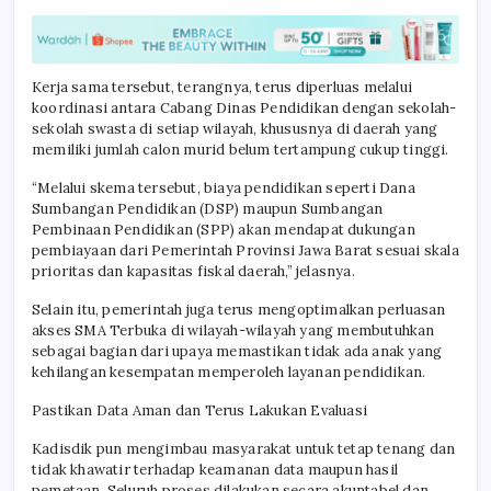
Kerja sama tersebut, terangnya, terus diperluas melalui
koordinasi antara Cabang Dinas Pendidikan dengan sekolah-
sekolah swasta di setiap wilayah, khususnya di daerah yang
memiliki jumlah calon murid belum tertampung cukup tinggi.
“Melalui skema tersebut, biaya pendidikan seperti Dana
Sumbangan Pendidikan (DSP) maupun Sumbangan
Pembinaan Pendidikan (SPP) akan mendapat dukungan
pembiayaan dari Pemerintah Provinsi Jawa Barat sesuai skala
prioritas dan kapasitas fiskal daerah,” jelasnya.
Selain itu, pemerintah juga terus mengoptimalkan perluasan
akses SMA Terbuka di wilayah-wilayah yang membutuhkan
sebagai bagian dari upaya memastikan tidak ada anak yang
kehilangan kesempatan memperoleh layanan pendidikan.
Pastikan Data Aman dan Terus Lakukan Evaluasi
Kadisdik pun mengimbau masyarakat untuk tetap tenang dan
tidak khawatir terhadap keamanan data maupun hasil
pemetaan. Seluruh proses dilakukan secara akuntabel dan