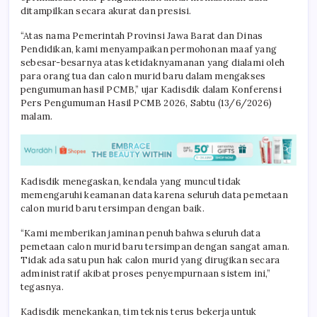
ditampilkan secara akurat dan presisi.
“Atas nama Pemerintah Provinsi Jawa Barat dan Dinas
Pendidikan, kami menyampaikan permohonan maaf yang
sebesar-besarnya atas ketidaknyamanan yang dialami oleh
para orang tua dan calon murid baru dalam mengakses
pengumuman hasil PCMB,” ujar Kadisdik dalam Konferensi
Pers Pengumuman Hasil PCMB 2026, Sabtu (13/6/2026)
malam.
Kadisdik menegaskan, kendala yang muncul tidak
memengaruhi keamanan data karena seluruh data pemetaan
calon murid baru tersimpan dengan baik.
“Kami memberikan jaminan penuh bahwa seluruh data
pemetaan calon murid baru tersimpan dengan sangat aman.
Tidak ada satu pun hak calon murid yang dirugikan secara
administratif akibat proses penyempurnaan sistem ini,”
tegasnya.
Kadisdik menekankan, tim teknis terus bekerja untuk