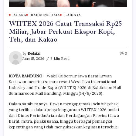
ACARA
BANDUNG RAYA
LAINNYA
WIITEX 2026 Catat Transaksi Rp25
Miliar, Jabar Perkuat Ekspor Kopi,
Teh, dan Kakao
By
Redaksi
0
June 15, 2026
3 Min Read
KOTA BANDUNG
– Wakil Gubernur Jawa Barat Erwan
Setiawan menutup secara resmi West Java International
Industry and Trade Expo (WIITEX) 2026 di Exhibition Hall
Summarecon Mall Bandung, Minggu (14/6/2026).
Dalam sambutannya, Erwan mengapresiasi seluruh pihak
yang terlibat dalam penyelenggaraan WIITEX 2026, mulai
dari Dinas Perindustrian dan Perdagangan Provinsi Jawa
Barat, mitra, pelaku usaha, hingga berbagai pemangku
kepentingan yang telah menyukseskan kegiatan tersebut.