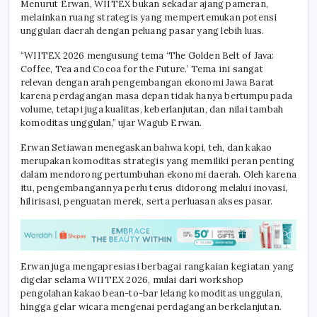
Menurut Erwan, WIITEX bukan sekadar ajang pameran,
melainkan ruang strategis yang mempertemukan potensi
unggulan daerah dengan peluang pasar yang lebih luas.
“WIITEX 2026 mengusung tema ‘The Golden Belt of Java:
Coffee, Tea and Cocoa for the Future.’ Tema ini sangat
relevan dengan arah pengembangan ekonomi Jawa Barat
karena perdagangan masa depan tidak hanya bertumpu pada
volume, tetapi juga kualitas, keberlanjutan, dan nilai tambah
komoditas unggulan,” ujar Wagub Erwan.
Erwan Setiawan menegaskan bahwa kopi, teh, dan kakao
merupakan komoditas strategis yang memiliki peran penting
dalam mendorong pertumbuhan ekonomi daerah. Oleh karena
itu, pengembangannya perlu terus didorong melalui inovasi,
hilirisasi, penguatan merek, serta perluasan akses pasar.
Erwan juga mengapresiasi berbagai rangkaian kegiatan yang
digelar selama WIITEX 2026, mulai dari workshop
pengolahan kakao bean-to-bar lelang komoditas unggulan,
hingga gelar wicara mengenai perdagangan berkelanjutan.