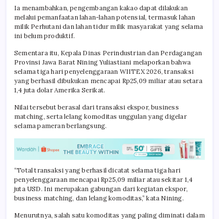
Ia menambahkan, pengembangan kakao dapat dilakukan
melalui pemanfaatan lahan-lahan potensial, termasuk lahan
milik Perhutani dan lahan tidur milik masyarakat yang selama
ini belum produktif.
Sementara itu, Kepala Dinas Perindustrian dan Perdagangan
Provinsi Jawa Barat Nining Yuliastiani melaporkan bahwa
selama tiga hari penyelenggaraan WIITEX 2026, transaksi
yang berhasil dibukukan mencapai Rp25,09 miliar atau setara
1,4 juta dolar Amerika Serikat.
Nilai tersebut berasal dari transaksi ekspor, business
matching, serta lelang komoditas unggulan yang digelar
selama pameran berlangsung.
“Total transaksi yang berhasil dicatat selama tiga hari
penyelenggaraan mencapai Rp25,09 miliar atau sekitar 1,4
juta USD. Ini merupakan gabungan dari kegiatan ekspor,
business matching, dan lelang komoditas,” kata Nining.
Menurutnya, salah satu komoditas yang paling diminati dalam