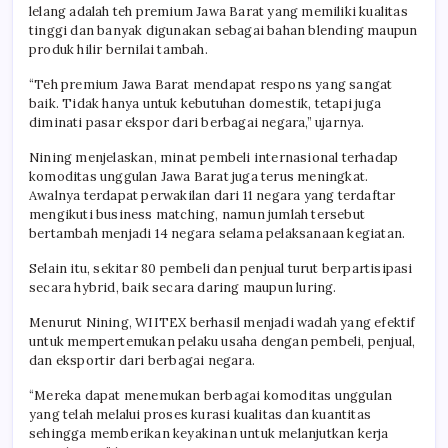
lelang adalah teh premium Jawa Barat yang memiliki kualitas
tinggi dan banyak digunakan sebagai bahan blending maupun
produk hilir bernilai tambah.
“Teh premium Jawa Barat mendapat respons yang sangat
baik. Tidak hanya untuk kebutuhan domestik, tetapi juga
diminati pasar ekspor dari berbagai negara,” ujarnya.
Nining menjelaskan, minat pembeli internasional terhadap
komoditas unggulan Jawa Barat juga terus meningkat.
Awalnya terdapat perwakilan dari 11 negara yang terdaftar
mengikuti business matching, namun jumlah tersebut
bertambah menjadi 14 negara selama pelaksanaan kegiatan.
Selain itu, sekitar 80 pembeli dan penjual turut berpartisipasi
secara hybrid, baik secara daring maupun luring.
Menurut Nining, WIITEX berhasil menjadi wadah yang efektif
untuk mempertemukan pelaku usaha dengan pembeli, penjual,
dan eksportir dari berbagai negara.
“Mereka dapat menemukan berbagai komoditas unggulan
yang telah melalui proses kurasi kualitas dan kuantitas
sehingga memberikan keyakinan untuk melanjutkan kerja