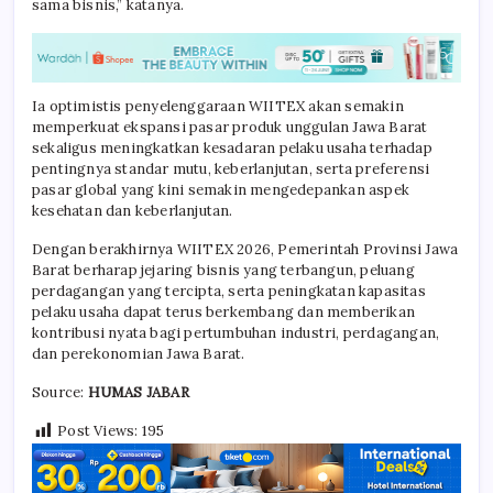
sama bisnis,” katanya.
Ia optimistis penyelenggaraan WIITEX akan semakin
memperkuat ekspansi pasar produk unggulan Jawa Barat
sekaligus meningkatkan kesadaran pelaku usaha terhadap
pentingnya standar mutu, keberlanjutan, serta preferensi
pasar global yang kini semakin mengedepankan aspek
kesehatan dan keberlanjutan.
Dengan berakhirnya WIITEX 2026, Pemerintah Provinsi Jawa
Barat berharap jejaring bisnis yang terbangun, peluang
perdagangan yang tercipta, serta peningkatan kapasitas
pelaku usaha dapat terus berkembang dan memberikan
kontribusi nyata bagi pertumbuhan industri, perdagangan,
dan perekonomian Jawa Barat.
Source:
HUMAS JABAR
Post Views:
195