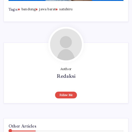
Tags:
bandung
jawa barat
satubiru
Author
Redaksi
Follow Me
Other Articles