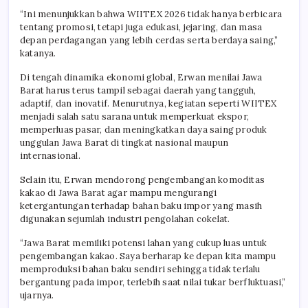
“Ini menunjukkan bahwa WIITEX 2026 tidak hanya berbicara
tentang promosi, tetapi juga edukasi, jejaring, dan masa
depan perdagangan yang lebih cerdas serta berdaya saing,”
katanya.
Di tengah dinamika ekonomi global, Erwan menilai Jawa
Barat harus terus tampil sebagai daerah yang tangguh,
adaptif, dan inovatif. Menurutnya, kegiatan seperti WIITEX
menjadi salah satu sarana untuk memperkuat ekspor,
memperluas pasar, dan meningkatkan daya saing produk
unggulan Jawa Barat di tingkat nasional maupun
internasional.
Selain itu, Erwan mendorong pengembangan komoditas
kakao di Jawa Barat agar mampu mengurangi
ketergantungan terhadap bahan baku impor yang masih
digunakan sejumlah industri pengolahan cokelat.
“Jawa Barat memiliki potensi lahan yang cukup luas untuk
pengembangan kakao. Saya berharap ke depan kita mampu
memproduksi bahan baku sendiri sehingga tidak terlalu
bergantung pada impor, terlebih saat nilai tukar berfluktuasi,”
ujarnya.