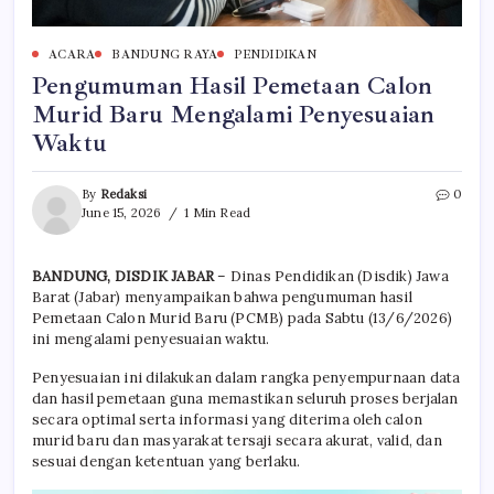
ACARA
BANDUNG RAYA
PENDIDIKAN
Pengumuman Hasil Pemetaan Calon
Murid Baru Mengalami Penyesuaian
Waktu
By
Redaksi
0
June 15, 2026
1 Min Read
BANDUNG, DISDIK JABAR
– Dinas Pendidikan (Disdik) Jawa
Barat (Jabar) menyampaikan bahwa pengumuman hasil
Pemetaan Calon Murid Baru (PCMB) pada Sabtu (13/6/2026)
ini mengalami penyesuaian waktu.
Penyesuaian ini dilakukan dalam rangka penyempurnaan data
dan hasil pemetaan guna memastikan seluruh proses berjalan
secara optimal serta informasi yang diterima oleh calon
murid baru dan masyarakat tersaji secara akurat, valid, dan
sesuai dengan ketentuan yang berlaku.