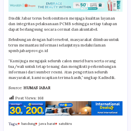
Disdik Jabar terus berkomitmen menjaga kualitas layanan
dan integritas pelaksanaan PCMB sehingga setiap tahapan
dapat berlangsung secara cermat dan akuntabel.
Sehubungan dengan hal tersebut, masyarakat diimbau untuk
terus memantau informasi selanjutnya melalui laman
spmb.jabarprov.go.id
“Kami juga mengajak seluruh calon murid baru serta orang
tua/wali untuk tetap tenang dan mengikuti perkembangan
informasi dari sumber resmi. Atas pengertian seluruh
masyarakat, kami ucapkan terima kasih,” ungkap Kadisdik.
Source:
HUMAS JABAR
Post Views:
168
Tags:
bandung
jawa barat
satubiru