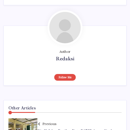
Author
Redaksi
Follow Me
Other Articles
Previous