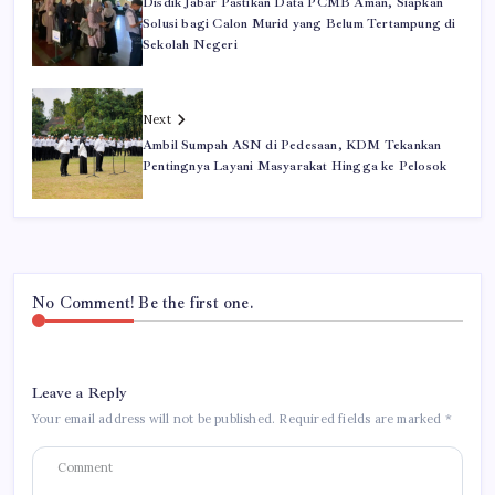
Disdik Jabar Pastikan Data PCMB Aman, Siapkan
Solusi bagi Calon Murid yang Belum Tertampung di
Sekolah Negeri
Next
Ambil Sumpah ASN di Pedesaan, KDM Tekankan
Pentingnya Layani Masyarakat Hingga ke Pelosok
No Comment! Be the first one.
Leave a Reply
Your email address will not be published.
Required fields are marked
*