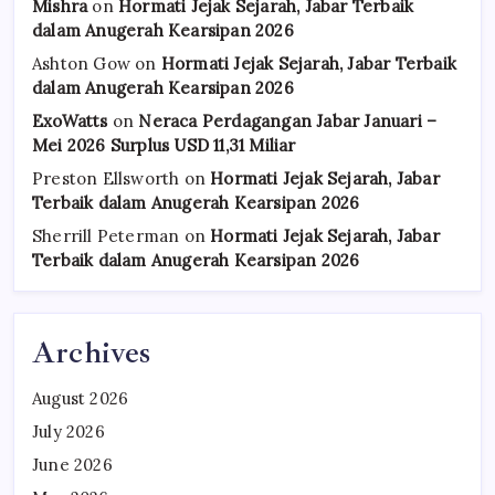
Mishra
on
Hormati Jejak Sejarah, Jabar Terbaik
dalam Anugerah Kearsipan 2026
Ashton Gow
on
Hormati Jejak Sejarah, Jabar Terbaik
dalam Anugerah Kearsipan 2026
ExoWatts
on
Neraca Perdagangan Jabar Januari –
Mei 2026 Surplus USD 11,31 Miliar
Preston Ellsworth
on
Hormati Jejak Sejarah, Jabar
Terbaik dalam Anugerah Kearsipan 2026
Sherrill Peterman
on
Hormati Jejak Sejarah, Jabar
Terbaik dalam Anugerah Kearsipan 2026
Archives
August 2026
July 2026
June 2026