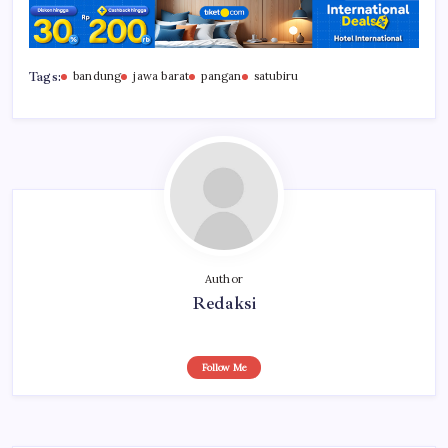
Tags:
bandung
jawa barat
pangan
satubiru
Author
Redaksi
Follow Me