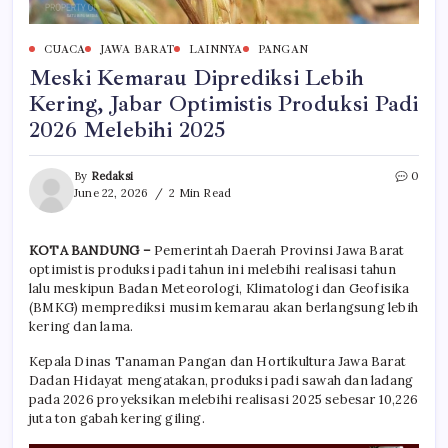
CUACA
JAWA BARAT
LAINNYA
PANGAN
Meski Kemarau Diprediksi Lebih
Kering, Jabar Optimistis Produksi Padi
2026 Melebihi 2025
By
Redaksi
0
June 22, 2026
2 Min Read
KOTA BANDUNG –
Pemerintah Daerah Provinsi Jawa Barat
optimistis produksi padi tahun ini melebihi realisasi tahun
lalu meskipun Badan Meteorologi, Klimatologi dan Geofisika
(BMKG) memprediksi musim kemarau akan berlangsung lebih
kering dan lama.
Kepala Dinas Tanaman Pangan dan Hortikultura Jawa Barat
Dadan Hidayat mengatakan, produksi padi sawah dan ladang
pada 2026 proyeksikan melebihi realisasi 2025 sebesar 10,226
juta ton gabah kering giling.