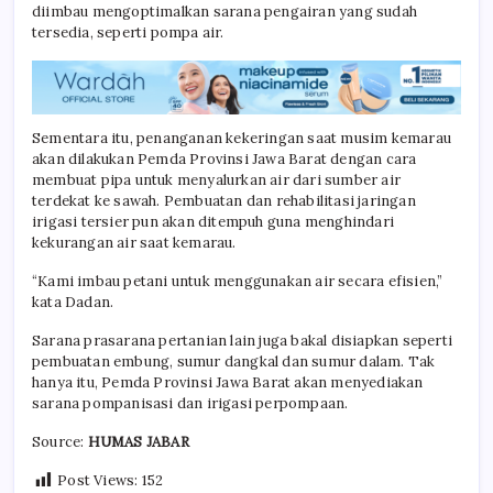
diimbau mengoptimalkan sarana pengairan yang sudah
tersedia, seperti pompa air.
Sementara itu, penanganan kekeringan saat musim kemarau
akan dilakukan Pemda Provinsi Jawa Barat dengan cara
membuat pipa untuk menyalurkan air dari sumber air
terdekat ke sawah. Pembuatan dan rehabilitasi jaringan
irigasi tersier pun akan ditempuh guna menghindari
kekurangan air saat kemarau.
“Kami imbau petani untuk menggunakan air secara efisien,”
kata Dadan.
Sarana prasarana pertanian lain juga bakal disiapkan seperti
pembuatan embung, sumur dangkal dan sumur dalam. Tak
hanya itu, Pemda Provinsi Jawa Barat akan menyediakan
sarana pompanisasi dan irigasi perpompaan.
Source:
HUMAS JABAR
Post Views:
152