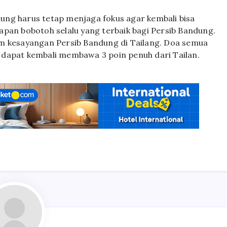
ung harus tetap menjaga fokus agar kembali bisa
apan bobotoh selalu yang terbaik bagi Persib Bandung.
im kesayangan Persib Bandung di Tailang. Doa semua
 dapat kembali membawa 3 poin penuh dari Tailan.