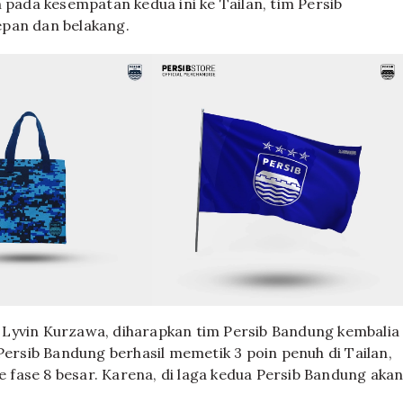
 pada kesempatan kedua ini ke Tailan, tim Persib
epan dan belakang.
 Lyvin Kurzawa, diharapkan tim Persib Bandung kembalia
Persib Bandung berhasil memetik 3 poin penuh di Tailan,
fase 8 besar. Karena, di laga kedua Persib Bandung aka