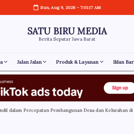
Sun, Aug 9, 2026
-
7:01:18 AM
SATU BIRU MEDIA
Berita Seputar Jawa Barat
ga
Jalan Jalan
Produk & Layanan
Iklan Bar
am Percepatan Pembangunan Desa dan Kelurahan di Jawa Bar