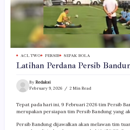
ACL TWO
PERSIB
SEPAK BOLA
Latihan Perdana Persib Bandun
By
Redaksi
February 9, 2026
2 Min Read
Tepat pada hari ini, 9 Februari 2026 tim Persib B
merupakan persiapan tim Persib Bandung yang aka
Persib Bandung dijawalkan akan melawan tim tuan