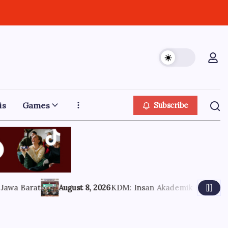
is
Games
Subscribe
at
August 8, 2026
KDM: Insan Akademik Harus Membumi 