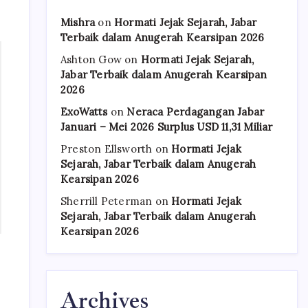
Mishra
on
Hormati Jejak Sejarah, Jabar
Terbaik dalam Anugerah Kearsipan 2026
Ashton Gow
on
Hormati Jejak Sejarah,
Jabar Terbaik dalam Anugerah Kearsipan
2026
ExoWatts
on
Neraca Perdagangan Jabar
Januari – Mei 2026 Surplus USD 11,31 Miliar
Preston Ellsworth
on
Hormati Jejak
Sejarah, Jabar Terbaik dalam Anugerah
Kearsipan 2026
Sherrill Peterman
on
Hormati Jejak
Sejarah, Jabar Terbaik dalam Anugerah
Kearsipan 2026
n
Archives