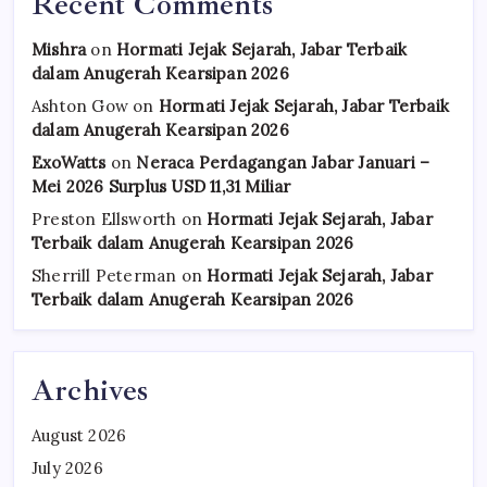
Recent Comments
Mishra
on
Hormati Jejak Sejarah, Jabar Terbaik
dalam Anugerah Kearsipan 2026
Ashton Gow
on
Hormati Jejak Sejarah, Jabar Terbaik
dalam Anugerah Kearsipan 2026
ExoWatts
on
Neraca Perdagangan Jabar Januari –
Mei 2026 Surplus USD 11,31 Miliar
Preston Ellsworth
on
Hormati Jejak Sejarah, Jabar
Terbaik dalam Anugerah Kearsipan 2026
Sherrill Peterman
on
Hormati Jejak Sejarah, Jabar
Terbaik dalam Anugerah Kearsipan 2026
Archives
August 2026
July 2026