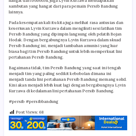
hangat dari bobotoh, juga Lyvin Kurzawa mendapatkan
sambutan yang hangat dari para pemain Persib Bandung
lainnya.
Pada kesempatan kali itu kita juga melihat rasa antusias dan
keseriusan Lyvin Kurzawa dalam mengikuti sesi latihan tim
Persib Bandung yang dipimpin langsung oleh pelatih Bojan
Hodak. Dengan bergabungnya Lyvin Kurzawa dalam skuad
Persib Bandung ini, menjadi tambahan amunisi yang luar
biasa bagi tim Persib Bandung untuk lebih memperkuat lini
pertahanan Persib Bandung.
Bagaimana tidak, tim Persib Bandung yang saat ini tengah
menjadi tim yang paling sedikit kebobolan dimana ini
menjadi tanda lini pertahanan Persib Bandung memang solid.
Kini akan menjadi lebih kuat lagi dengan bergabungnya Lyvin
Kurzawa di kedalaman lini pertahanan Persib Bandung.
#persib #persibbandung
Post Views:
68