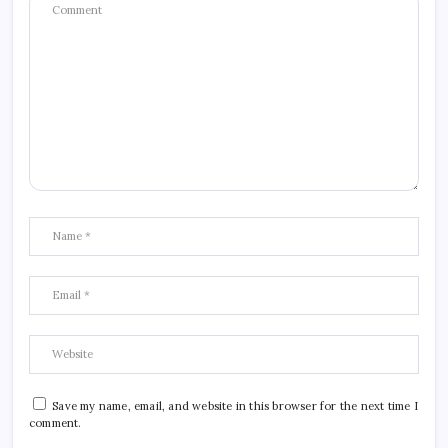
Save my name, email, and website in this browser for the next time I
comment.