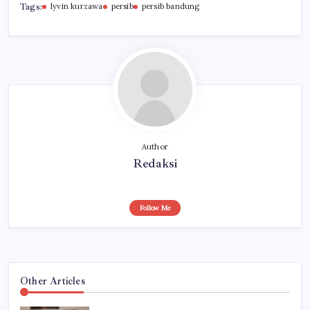
Tags:
lyvin kurzawa
persib
persib bandung
Author
Redaksi
Follow Me
Other Articles