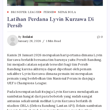
BRI SUPER LEAGUE
PERSIB
SEPAK BOLA
Latihan Perdana Lyvin Kurzawa Di
Persib
By
Redaksi
0
January 28, 2026
1 Min Read
Kamis 28 Januari 2026 merupakan hari pertama dimana Lyvin
Kurzawa berlatih bersama tim barunya yaitu Persib Bandung.
Ini menjadi catatan sejarah tersediri bagi tim Persib
Bandung karena akhirnya dapat diperkuat oleh pemain
sekaliber Lyvin Kurzawa dimana pemain ini merupakan
pemain yang berlebelkan tim Nasional Perancis dan juga
UEFA Champions League.
Pada kesempatan kali itu juga Lyvin Kurzawa mendapatkan
sambutan hangat dari para bobotoh yang sudah sangat
antusias sekali untuk melihat Lyvin Kurzawa berlatih di
stadion GBLA (Gelora Bandung Lautan API). Selain sambutan