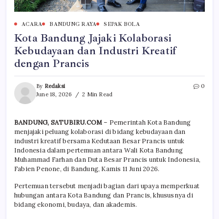
ACARA
BANDUNG RAYA
SEPAK BOLA
Kota Bandung Jajaki Kolaborasi
Kebudayaan dan Industri Kreatif
dengan Prancis
By
Redaksi
0
June 18, 2026
2 Min Read
BANDUNG, SATUBIRU.COM
– Pemerintah Kota Bandung
menjajaki peluang kolaborasi di bidang kebudayaan dan
industri kreatif bersama Kedutaan Besar Prancis untuk
Indonesia dalam pertemuan antara Wali Kota Bandung
Muhammad Farhan dan Duta Besar Prancis untuk Indonesia,
Fabien Penone, di Bandung, Kamis 11 Juni 2026.
Pertemuan tersebut menjadi bagian dari upaya memperkuat
hubungan antara Kota Bandung dan Prancis, khususnya di
bidang ekonomi, budaya, dan akademis.