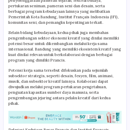
penyelenggaraan pameran sejarah, festival budaya,
pertukaran seniman, pameran seni dan desain, serta
berbagai program kebudayaan lainnya yang melibatkan
Pemerintah Kota Bandung, Institut Français Indonesia (IFI),
komunitas seni, dan pemangku kepentingan terkait.
Selain bidang kebudayaan, kedua pihak juga membahas
pengembangan sektor ekonomi kreatif yang dinilai memiliki
potensi besar untuk dikembangkan melalui kerja sama
internasional. Bandung yang memiliki ekosistem kreatif yang
kuat dinilai relevan untuk berkolaborasi dengan berbagai
program yang dimiliki Prancis.
Potensi kerja sama tersebut difokuskan pada sejumlah
subsektor strategis, seperti desain, fesyen, film, animasi,
musik, dan subsektor kreatif lainnya. Kolaborasi dapat
diwujudkan melalui program pertukaran pengetahuan,
penguatan kapasitas sumber daya manusia, serta
pengembangan jejaring antara pelaku kreatif dari kedua
pihak.
Delegasi Kedutaan Besar Prancis dan Institut Français