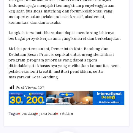
Indonesia juga menjajaki kemungkinan penyelenggaraan
kegiatan business matching dan forum kolaborasi yang
mempertemukan pelaku industri kreatif, akademisi,
komunitas, dan dunia usaha.
Langkah tersebut diharapkan dapat mendorong lahirnya
berbagai proyek kerja sama yang konkret dan berkelanjutan.
Melalui pertemuan ini, Pemerintah Kota Bandung dan
Kedutaan Besar Prancis sepakat untuk mengidentifikasi
program-program prioritas yang dapat segera
ditindaklanjuti, khususnya yang melibatkan komunitas seni,
pelaku ekonomi kreatif, institusi pendidikan, serta
masyarakat Kota Bandung.
Post Views:
157
Tags:
bandung
jawa barat
satubiru