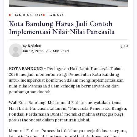
BANDUNG RAYA
LAINNYA
Kota Bandung Harus Jadi Contoh
Implementasi Nilai-Nilai Pancasila
By
Redaksi
0
June 2, 2026
2 Min Read
KOTA BANDUNG
– Peringatan Hari Lahir Pancasila Tahun
2026 menjadi momentum bagi Pemerintah Kota Bandung
untuk memperkuat komitmen dalam mengimplementasikan
nilai-nilai Pancasila dalam kehidupan bermasyarakat dan
pembangunan daerah.
Wali Kota Bandung, Muhammad Farhan, menyatakan, tema
Hari Lahir Pancasila tahun ini, “Pancasila Pemersatu Bangsa,
Fondasi Perdamaian Dunia”, memiliki makna strategis bagi
posisi Indonesia dalam percaturan global.
Menurut Farhan, Pancasila tidak hanya menjadi dasar negara,
tetapi juga menjadi landasan moral bagi Indonesia dalam