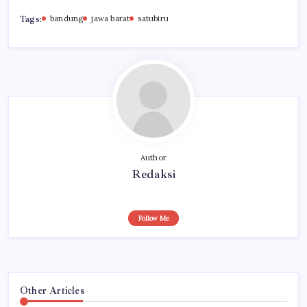
Tags:
bandung
jawa barat
satubiru
Author
Redaksi
Follow Me
Other Articles