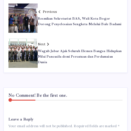
Previous
Resmikan Sekretariat BAS, Wali Kota Bogor
Dorong Penyelesaian Sengketa Melalui Bale Badami
Next
Wagub Jabar Ajak Seluruh Elemen Bangsa Hidupkan
Nilai Pancasila demi Persatuan dan Perdamaian
Dunia
No Comment! Be the first one.
Leave a Reply
Your email address will not be published.
Required fields are marked
*