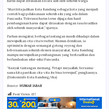
harus dapat dirasakan secara adil oleh seluruh warga.
“Mari kita jadikan Kota Bandung sebagai kota yang menjadi
contoh bagi pelaksanaan seluruh sila yang ada dalam
Pancasila. Toleransi harus terus dijaga dan hasil
pembangunan harus dapat dirasakan dengan rasa keadilan
oleh seluruh masyarakat,” ujarnya.
Farhan mengakui, berbagai tantangan masih dihadapi dalam
mewujudkan cita-cita tersebut. Namun demikian, ia
optimistis dengan semangat gotong royong dan
kebersamaan seluruh elemen masyarakat, Kota Bandung
mampu mewujudkan pembangunan yang berkeadilan dan
berlandaskan nilai-nilai Pancasila.
“Banyak tantangan memang. Tetapi insyaallah, bersama-
sama kita pastikan cita-cita itu bisa terwujud,” pungkasnya.
(Diskominfo Kota Bandung/rka)
Source:
HUMAS JABAR
Post Views:
157