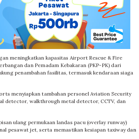
gan meningkatkan kapasitas Airport Rescue & Fire
enerbangan dan Pemadam Kebakaran (PKP-PK) dari
dukung penambahan fasilitas, termasuk kendaraan siaga
rts menyiapkan tambahan personel Aviation Security
l detector, walkthrough metal detector, CCTV, dan
lapisan ulang permukaan landas pacu (overlay runway)
al pesawat jet, serta memastikan kesiapan taxiway dan