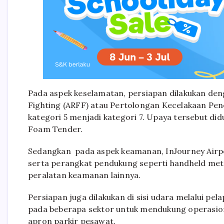
Pada aspek keselamatan, persiapan dilakukan den
Fighting (ARFF) atau Pertolongan Kecelakaan P
kategori 5 menjadi kategori 7. Upaya tersebut di
Foam Tender.
Sedangkan pada aspek keamanan, InJourney Airpo
serta perangkat pendukung seperti handheld meta
peralatan keamanan lainnya.
Persiapan juga dilakukan di sisi udara melalui pe
pada beberapa sektor untuk mendukung operasion
apron parkir pesawat.