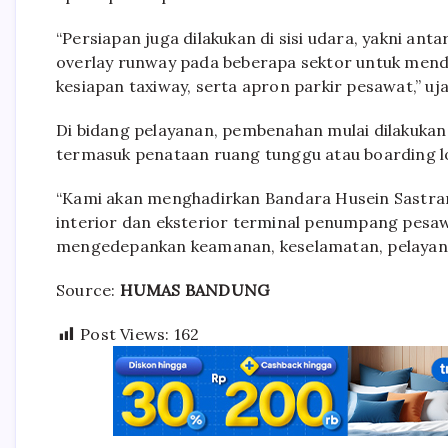
“Persiapan juga dilakukan di sisi udara, yakni ant
overlay runway pada beberapa sektor untuk men
kesiapan taxiway, serta apron parkir pesawat,” uja
Di bidang pelayanan, pembenahan mulai dilakukan
termasuk penataan ruang tunggu atau boarding
“Kami akan menghadirkan Bandara Husein Sastrane
interior dan eksterior terminal penumpang pesawat
mengedepankan keamanan, keselamatan, pelayana
Source:
HUMAS BANDUNG
Post Views:
162