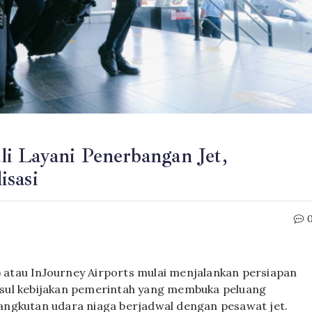
i Layani Penerbangan Jet,
isasi
 atau InJourney Airports mulai menjalankan persiapan
sul kebijakan pemerintah yang membuka peluang
angkutan udara niaga berjadwal dengan pesawat jet.