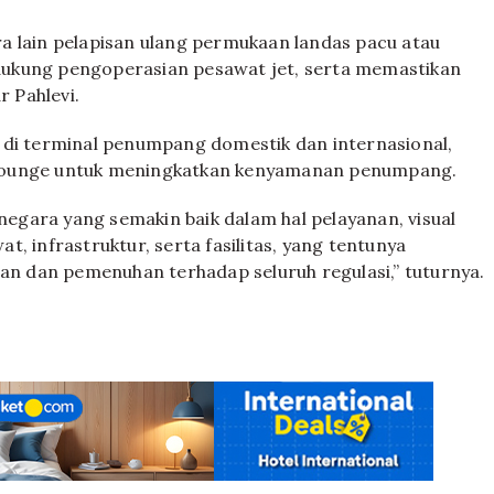
ara lain pelapisan ulang permukaan landas pacu atau
dukung pengoperasian pesawat jet, serta memastikan
r Pahlevi.
 di terminal penumpang domestik dan internasional,
 lounge untuk meningkatkan kenyamanan penumpang.
gara yang semakin baik dalam hal pelayanan, visual
, infrastruktur, serta fasilitas, yang tentunya
n dan pemenuhan terhadap seluruh regulasi,” tuturnya.