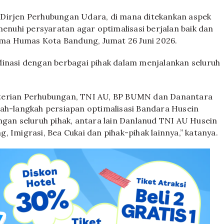
 Dirjen Perhubungan Udara, di mana ditekankan aspek
nuhi persyaratan agar optimalisasi berjalan baik dan
rima Humas Kota Bandung, Jumat 26 Juni 2026.
dinasi dengan berbagai pihak dalam menjalankan seluruh
nterian Perhubungan, TNI AU, BP BUMN dan Danantara
kah-langkah persiapan optimalisasi Bandara Husein
ngan seluruh pihak, antara lain Danlanud TNI AU Husein
 Imigrasi, Bea Cukai dan pihak-pihak lainnya,” katanya.