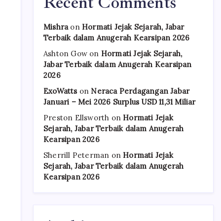
Recent Comments
Mishra
on
Hormati Jejak Sejarah, Jabar
Terbaik dalam Anugerah Kearsipan 2026
Ashton Gow
on
Hormati Jejak Sejarah,
Jabar Terbaik dalam Anugerah Kearsipan
2026
ExoWatts
on
Neraca Perdagangan Jabar
Januari – Mei 2026 Surplus USD 11,31 Miliar
Preston Ellsworth
on
Hormati Jejak
Sejarah, Jabar Terbaik dalam Anugerah
Kearsipan 2026
Sherrill Peterman
on
Hormati Jejak
Sejarah, Jabar Terbaik dalam Anugerah
Kearsipan 2026