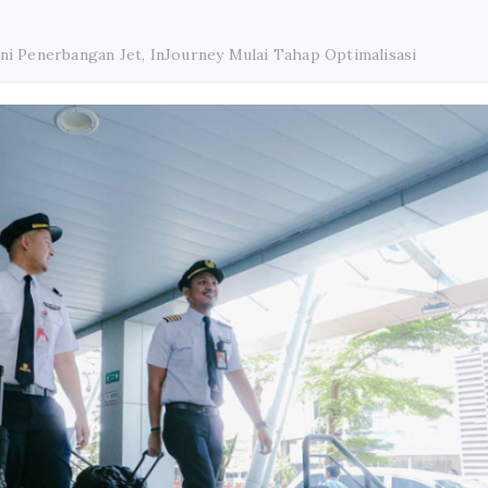
ni Penerbangan Jet, InJourney Mulai Tahap Optimalisasi