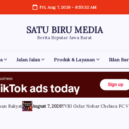
Fri, Aug 7, 2026
-
8:53:34 AM
SATU BIRU MEDIA
Berita Seputar Jawa Barat
ga
Jalan Jalan
Produk & Layanan
Iklan Bar
t
August 7, 2026
TVRI Gelar Nobar Chelsea FC Vs AC Milan 