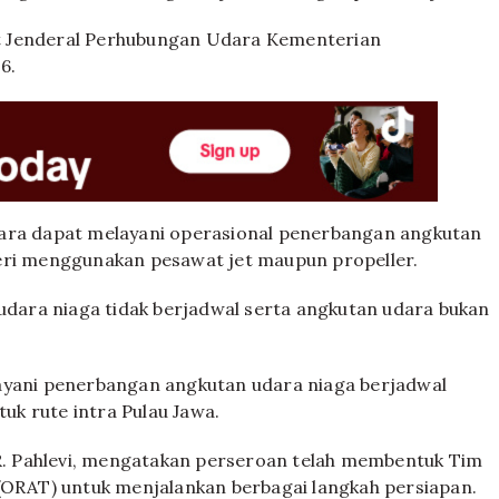
t Jenderal Perhubungan Udara Kementerian
6.
gara dapat melayani operasional penerbangan angkutan
geri menggunakan pesawat jet maupun propeller.
 udara niaga tidak berjadwal serta angkutan udara bukan
layani penerbangan angkutan udara niaga berjadwal
k rute intra Pulau Jawa.
. Pahlevi, mengatakan perseroan telah membentuk Tim
 (ORAT) untuk menjalankan berbagai langkah persiapan.