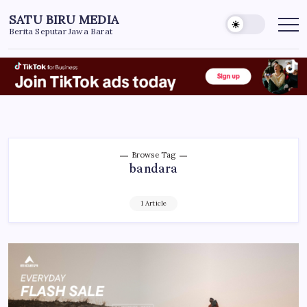
Skip
SATU BIRU MEDIA
to
Berita Seputar Jawa Barat
content
Browse Tag
bandara
1 Article