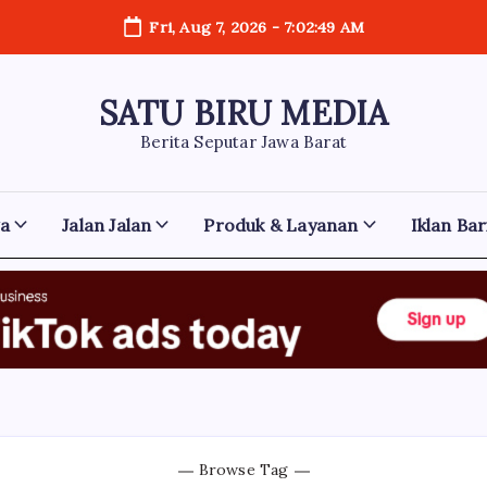
Fri, Aug 7, 2026
-
7:02:50 AM
SATU BIRU MEDIA
Berita Seputar Jawa Barat
ga
Jalan Jalan
Produk & Layanan
Iklan Bar
Browse Tag