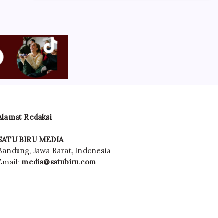
Alamat Redaksi
SATU BIRU MEDIA
Bandung, Jawa Barat, Indonesia
Email:
media@satubiru.com