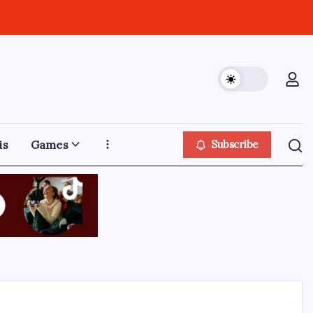
is
Games
Subscribe