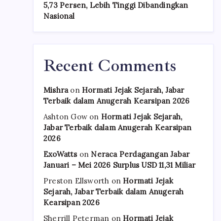
5,73 Persen, Lebih Tinggi Dibandingkan
Nasional
Recent Comments
Mishra
on
Hormati Jejak Sejarah, Jabar
Terbaik dalam Anugerah Kearsipan 2026
Ashton Gow
on
Hormati Jejak Sejarah,
Jabar Terbaik dalam Anugerah Kearsipan
2026
ExoWatts
on
Neraca Perdagangan Jabar
Januari – Mei 2026 Surplus USD 11,31 Miliar
Preston Ellsworth
on
Hormati Jejak
Sejarah, Jabar Terbaik dalam Anugerah
Kearsipan 2026
Sherrill Peterman
on
Hormati Jejak