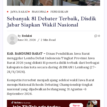
JAWA BARAT
NASIONAL
PENDIDIKAN
Sebanyak 81 Debater Terbaik, Disdik
Jabar Siapkan Wakil Nasional
By
Redaksi
0
June 30, 2026
2 Min Read
KAB. BANDUNG BARAT –
Dinas Pendidikan Jawa Barat
menggelar Lomba Debat Indonesia Tingkat Provinsi Jawa
Barat 2026 yang diikuti 81 peserta didik terbaik dari berbagai
kabupaten dan kota secara daring di SMAN 1 Lembang (27–
28/6/2026).
Kompetisi tersebut menjadi ajang seleksi wakil Jawa Barat
menuju National Schools Debating Championship tingkat
nasional yang dijadwalkan berlangsung 31 Agustus–6
September 2026.