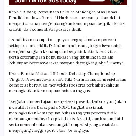
Kepala Bidang Pembinaan Sekolah Menengah Atas Dinas
Pendidikan Jawa Barat, Ai Nurhasan, menyampaikan debat
menjadi sarana mengembangkan kemampuan berpikir kritis,
kreatif, dan komunikatif peserta didik.
“Pendidikan merupakan upaya mengoptimalkan potensi
setiap peserta didik. Debat menjadi ruang bagi siswa untuk
mengembangkan kemampuan berpikir kritis, kreativitas,
serta keterampilan komunikasi yang dibutuhkan dalam
kehidupan bermasyarakat maupun di tingkat global,” ujarnya.
Ketua Panitia National Schools Debating Championship
Tingkat Provinsi Jawa Barat, Kiki Nurmawansah, menjelaskan
kompetisi bertujuan menyeleksi peserta terbaik sekaligus
meningkatkan kemampuan bahasa Inggris.
“Kegiatan ini bertujuan menyeleksi peserta terbaik yang akan
mewakili Jawa Barat pada NSDC tingkat nasional,
meningkatkan kemampuan bahasa Inggris peserta didik,
membangun budaya berpikir kritis, kreatif, dan komunikatif
serta menumbuhkan semangat kompetisi yang sehat dan
menjunjung tinggi sportivitas,” terangnya.