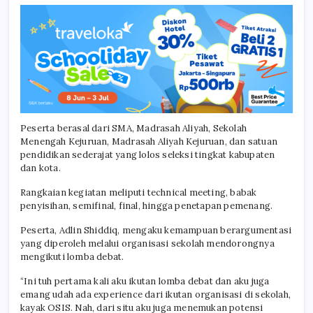
Peserta berasal dari SMA, Madrasah Aliyah, Sekolah
Menengah Kejuruan, Madrasah Aliyah Kejuruan, dan satuan
pendidikan sederajat yang lolos seleksi tingkat kabupaten
dan kota.
Rangkaian kegiatan meliputi technical meeting, babak
penyisihan, semifinal, final, hingga penetapan pemenang.
Peserta, Adlin Shiddiq, mengaku kemampuan berargumentasi
yang diperoleh melalui organisasi sekolah mendorongnya
mengikuti lomba debat.
“Ini tuh pertama kali aku ikutan lomba debat dan aku juga
emang udah ada experience dari ikutan organisasi di sekolah,
kayak OSIS. Nah, dari situ aku juga menemukan potensi