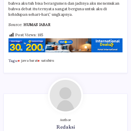
bahwa aku tuh bisa berargumen dan jadinya aku menemukan
bahwa debat itu ternyata sangat berguna untuk aku di
kehidupan sehari-hari,” ungkapnya.
Source:
HUMAS JABAR
Post Views:
185
Tags:
jawa barat
satubiru
Author
Redaksi