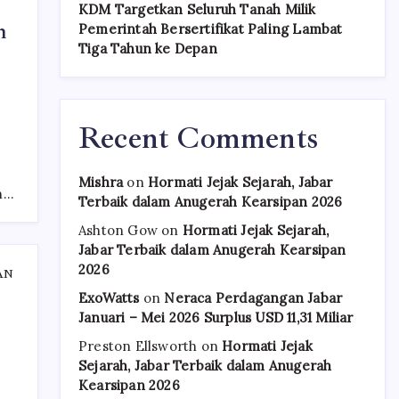
KDM Targetkan Seluruh Tanah Milik
n
Pemerintah Bersertifikat Paling Lambat
Tiga Tahun ke Depan
Recent Comments
Mishra
on
Hormati Jejak Sejarah, Jabar
n…
Terbaik dalam Anugerah Kearsipan 2026
Ashton Gow
on
Hormati Jejak Sejarah,
Jabar Terbaik dalam Anugerah Kearsipan
2026
AN
ExoWatts
on
Neraca Perdagangan Jabar
Januari – Mei 2026 Surplus USD 11,31 Miliar
Preston Ellsworth
on
Hormati Jejak
Sejarah, Jabar Terbaik dalam Anugerah
Kearsipan 2026