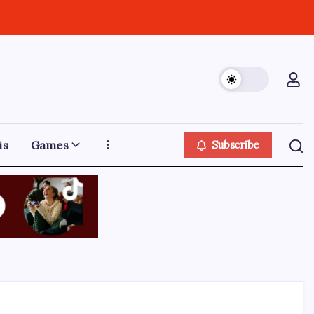
is
Games
Subscribe