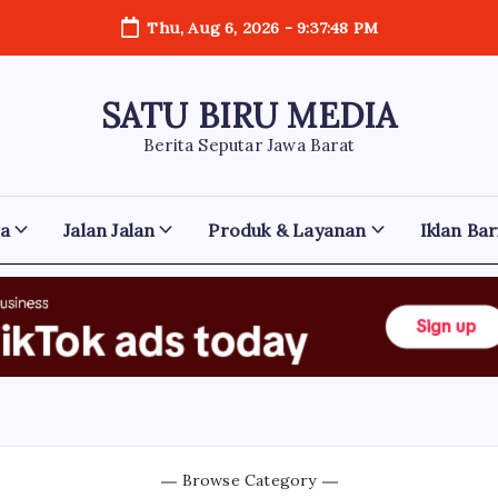
Thu, Aug 6, 2026
-
9:37:49 PM
SATU BIRU MEDIA
Berita Seputar Jawa Barat
ga
Jalan Jalan
Produk & Layanan
Iklan Bar
Browse Category