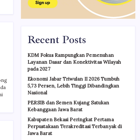
Recent Posts
k
KDM Fokus Rampungkan Pemenuhan
Layanan Dasar dan Konektivitas Wilayah
pada 2027
Ekonomi Jabar Triwulan II 2026 Tumbuh
ong
5,73 Persen, Lebih Tinggi Dibandingkan
ada
Nasional
mi
PERSIB dan Semen Kujang Satukan
Kebanggaan Jawa Barat
Kabupaten Bekasi Peringkat Pertama
Perpustakaan Terakreditasi Terbanyak di
Jawa Barat