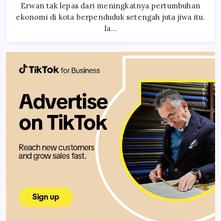
Wagub
Erwan tak lepas dari meningkatnya pertumbuhan
Erwan
ekonomi di kota berpenduduk setengah juta jiwa itu.
Harap
Kemacetan
Ia…
Segera
Diselesaikan