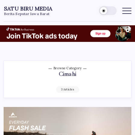
Skip
SATU BIRU MEDIA
to
Berita Seputar Jawa Barat
content
Browse Category
Cimahi
3 Articles