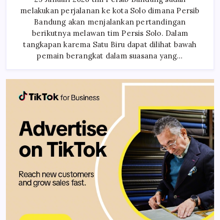
Ke
melakukan perjalanan ke kota Solo dimana Persib
Solo
Bandung akan menjalankan pertandingan
berikutnya melawan tim Persis Solo. Dalam
tangkapan karema Satu Biru dapat dilihat bawah
pemain berangkat dalam suasana yang…