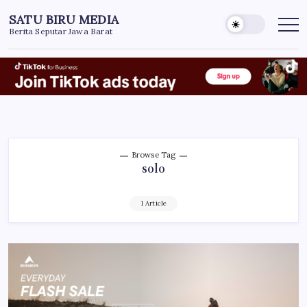
Skip
SATU BIRU MEDIA
to
Berita Seputar Jawa Barat
content
Browse Tag
solo
1 Article