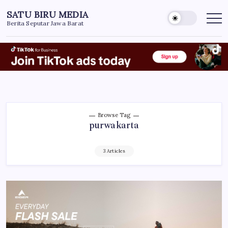
Skip
SATU BIRU MEDIA
to
Berita Seputar Jawa Barat
content
Browse Tag
purwakarta
3 Articles