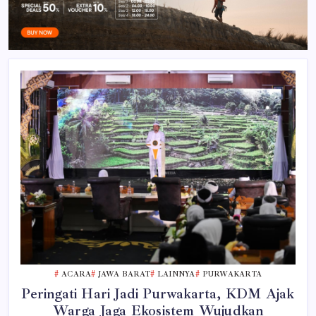
ACARA
JAWA BARAT
LAINNYA
PURWAKARTA
Peringati Hari Jadi Purwakarta, KDM Ajak
Warga Jaga Ekosistem Wujudkan