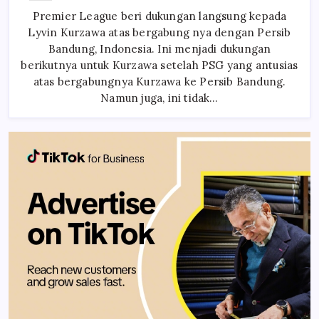
Premier
Premier League beri dukungan langsung kepada
League
Untuk
Lyvin Kurzawa atas bergabung nya dengan Persib
Kurzawa
Bandung, Indonesia. Ini menjadi dukungan
berikutnya untuk Kurzawa setelah PSG yang antusias
atas bergabungnya Kurzawa ke Persib Bandung.
Namun juga, ini tidak…