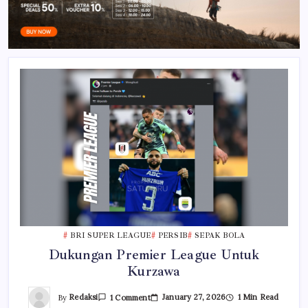
BRI SUPER LEAGUE
PERSIB
SEPAK BOLA
Dukungan Premier League Untuk
Kurzawa
On
By
Redaksi
January 27, 2026
1 Min Read
1 Comment
Dukungan