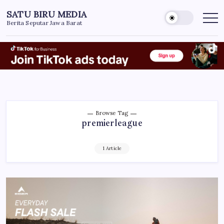
Skip
SATU BIRU MEDIA
to
Berita Seputar Jawa Barat
content
Browse Tag
premierleague
1 Article