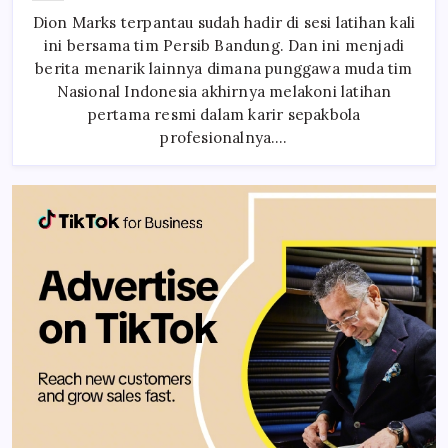
Perdana
Dion Marks terpantau sudah hadir di sesi latihan kali
Dion
Marks
ini bersama tim Persib Bandung. Dan ini menjadi
Bersama
Persib
berita menarik lainnya dimana punggawa muda tim
Nasional Indonesia akhirnya melakoni latihan
pertama resmi dalam karir sepakbola
profesionalnya.…