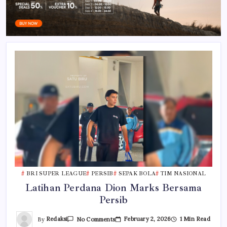
BRI SUPER LEAGUE
PERSIB
SEPAK BOLA
TIM NASIONAL
Latihan Perdana Dion Marks Bersama
Persib
On
By
Redaksi
February 2, 2026
1 Min Read
No Comments
Latihan