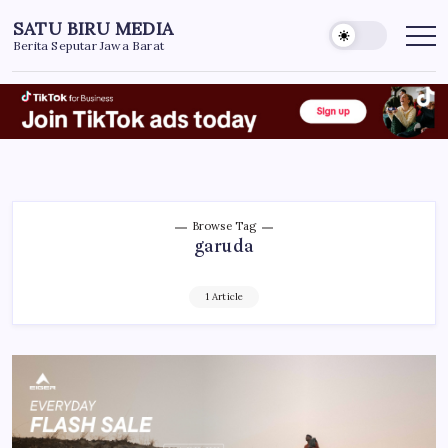
Skip
SATU BIRU MEDIA
to
Berita Seputar Jawa Barat
content
Browse Tag
garuda
1 Article