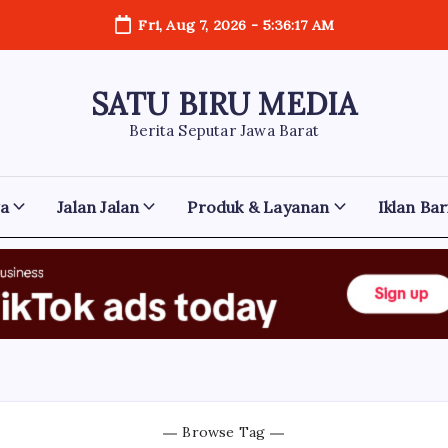
Fri, Aug 7, 2026
-
5:36:18 AM
SATU BIRU MEDIA
Berita Seputar Jawa Barat
ga
Jalan Jalan
Produk & Layanan
Iklan Bar
Browse Tag