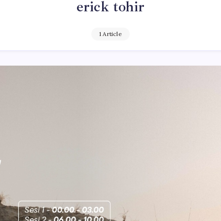
erick tohir
1 Article