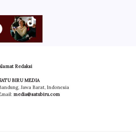
Alamat Redaksi
SATU BIRU MEDIA
Bandung, Jawa Barat, Indonesia
Email:
media@satubiru.com