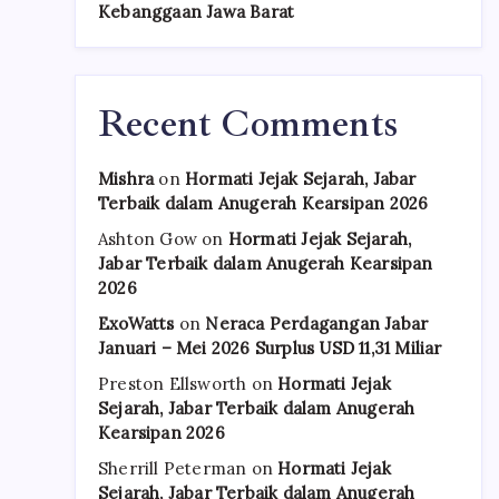
Kebanggaan Jawa Barat
Recent Comments
Mishra
on
Hormati Jejak Sejarah, Jabar
Terbaik dalam Anugerah Kearsipan 2026
Ashton Gow
on
Hormati Jejak Sejarah,
Jabar Terbaik dalam Anugerah Kearsipan
2026
ExoWatts
on
Neraca Perdagangan Jabar
Januari – Mei 2026 Surplus USD 11,31 Miliar
Preston Ellsworth
on
Hormati Jejak
Sejarah, Jabar Terbaik dalam Anugerah
Kearsipan 2026
Sherrill Peterman
on
Hormati Jejak
Sejarah, Jabar Terbaik dalam Anugerah