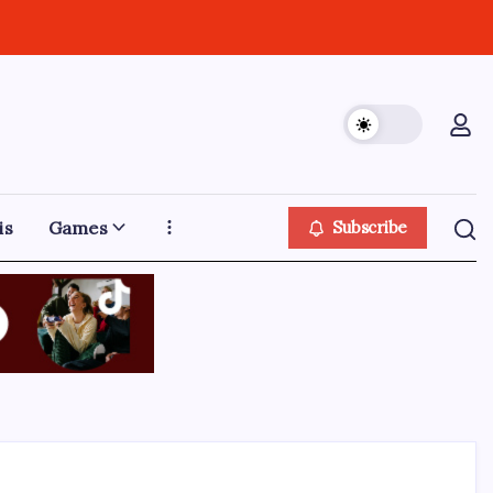
is
Games
Subscribe